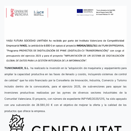
TUNICMAKER, S.L.
ha realizado la inversión en la “adquisición de maquinaria y equipamiento para
ampliar la capacidad productiva en las fases de llenado y cosido, incluyendo sistemas de control
de calidad” que ha sido financiado por la Conselleria de Innovación, Industria, Comercio y Turismo
incluido dentro de la convocatoria, para el ejercicio 2025, de subvenciones para apoyar las
inversiones productivas realizadas por las pymes de diversos sectores industriales de la
Comunitat Valenciana. El proyecto, con número de expediente INPYME/2025/1215, ha sido apoyado
con una subvención de 28.590,00 € con el objetivo de mejorar la oferta y la calidad de los
productos que ofrece la empresa.