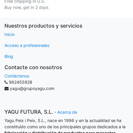
Free Shipping in U.S.
Buy now, get in 2 days
Nuestros productos y servicios
Inicio
Acceso a profesionales
Blog
Contacte con nosotros
Contáctenos
962455928
yagu@grupoyagu.com
YAGU FUTURA, S.L.
-
Acerca de
Yagu Peix i Peix, S.L., nace en 1996 y en la actualidad se ha
constituido como uno de los principales grupos dedicados a la
fabricación y distribución de productos para mascotas
.