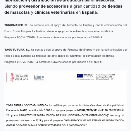
Siendo
proveedor de accesorios
a gran cantidad de
tiendas
de mascotas
y
clínicas veterinarias
en
España
.
TUNICMAKER, SL,
ha contado con el apoyo de Fomento de Empleo y con la cofinanciación del
Fondo Social Europeo. La finalidad de este apoyo es incentivar la contratación indefinida.
Programa ECOVUT/2019, 2 contratos subvencionados por importe de 22.680 €
YAGU FUTURA, SL,
ha contado con el apoyo de Fomento de Empleo y con la cofinanciación del
Fondo Social Europeo. La finalidad de este apoyo es incentivar la contratación indefinida.
Programa ECOVUT/2021, 4 contratos subvencionados por importe de 51.870 €