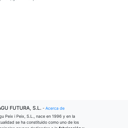
AGU FUTURA, S.L.
-
Acerca de
gu Peix i Peix, S.L., nace en 1996 y en la
tualidad se ha constituido como uno de los