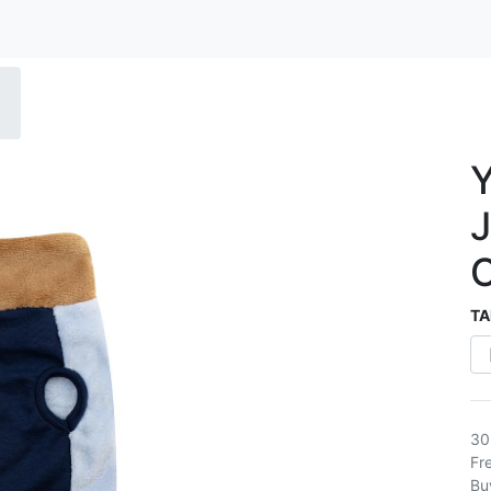
TA
30
Fr
Bu