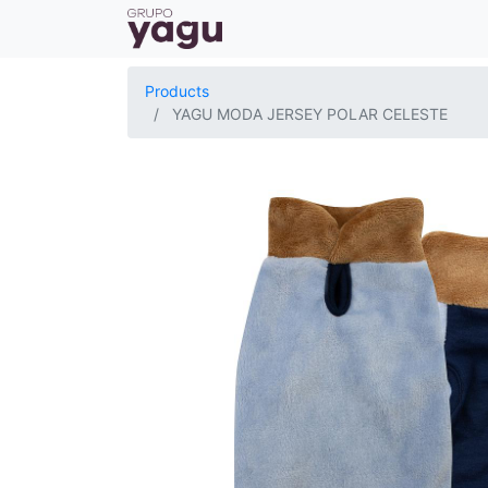
Products
YAGU MODA JERSEY POLAR CELESTE