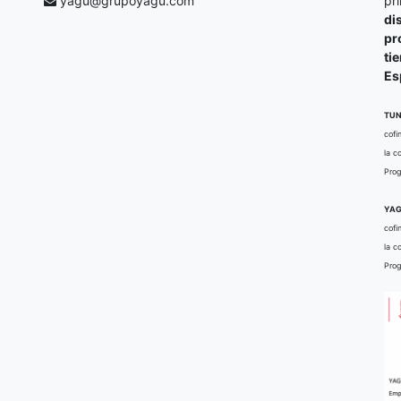
yagu@grupoyagu.com
pr
di
pr
ti
Es
TUN
cofi
la c
Prog
YAG
cofi
la c
Prog