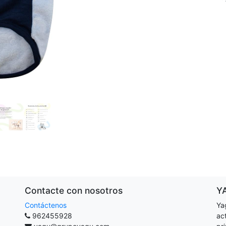
Contacte con nosotros
Y
Contáctenos
Ya
962455928
ac