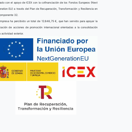
ado con el apoyo de ICEX con la cofinanciación de los Fondos Europeos (Next
ration EU) a través del Plan de Recuperación, Transformación y Resiliencia en
componente 32.
mpresa ha percibido un total de 12.846,75 €, que han servido para apoyar la
ización de acciones de promoción internacional orientadas a la consolidación
a actividad exterior.