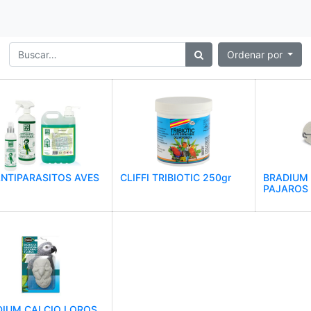
Ordenar por
NTIPARASITOS AVES
CLIFFI TRIBIOTIC 250gr
BRADIUM 
PAJAROS
DIUM CALCIO LOROS