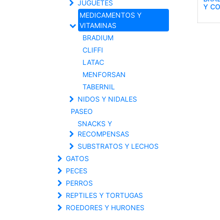
JUGUETES
Y C
MEDICAMENTOS Y
VITAMINAS
BRADIUM
CLIFFI
LATAC
MENFORSAN
TABERNIL
NIDOS Y NIDALES
PASEO
SNACKS Y
RECOMPENSAS
SUBSTRATOS Y LECHOS
GATOS
PECES
PERROS
REPTILES Y TORTUGAS
ROEDORES Y HURONES