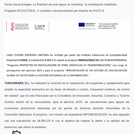
Fondo Social Europeo. La finalidad de este apoyo es incentivar la contratación indefinida.
Programa ECOVUT/2021, 4 contratos subvencionados por importe de 51.870 €
TUNICMAKER, S.L.
ha realizado la inversión en la “adquisición de maquinaria y equipamiento para
ampliar la capacidad productiva en las fases de llenado y cosido, incluyendo sistemas de control
de calidad” que ha sido financiado por la Conselleria de Innovación, Industria, Comercio y Turismo
incluido dentro de la convocatoria, para el ejercicio 2025, de subvenciones para apoyar las
inversiones productivas realizadas por las pymes de diversos sectores industriales de la
Comunitat Valenciana. El proyecto, con número de expediente INPYME/2025/1215, ha sido apoyado
con una subvención de 28.590,00 € con el objetivo de mejorar la oferta y la calidad de los
productos que ofrece la empresa.