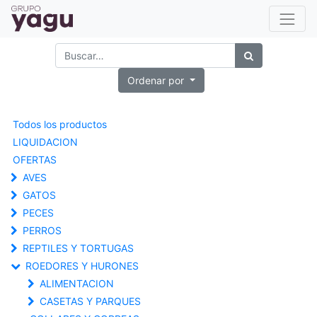
Ordenar por
Todos los productos
LIQUIDACION
OFERTAS
AVES
GATOS
PECES
PERROS
REPTILES Y TORTUGAS
ROEDORES Y HURONES
ALIMENTACION
CASETAS Y PARQUES