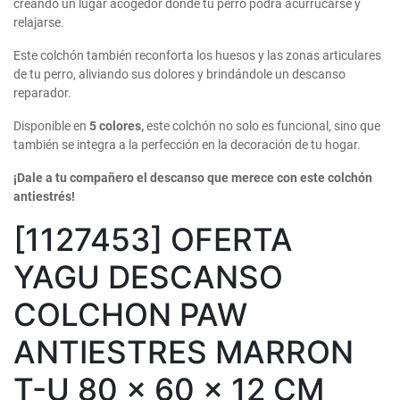
creando un lugar acogedor donde tu perro podrá acurrucarse y
relajarse.
Este colchón también reconforta los huesos y las zonas articulares
de tu perro, aliviando sus dolores y brindándole un descanso
reparador.
Disponible en
5 colores,
este colchón no solo es funcional, sino que
también se integra a la perfección en la decoración de tu hogar.
¡Dale a tu compañero el descanso que merece con este colchón
antiestrés!
[1127453] OFERTA
YAGU DESCANSO
COLCHON PAW
ANTIESTRES MARRON
T-U 80 x 60 x 12 CM