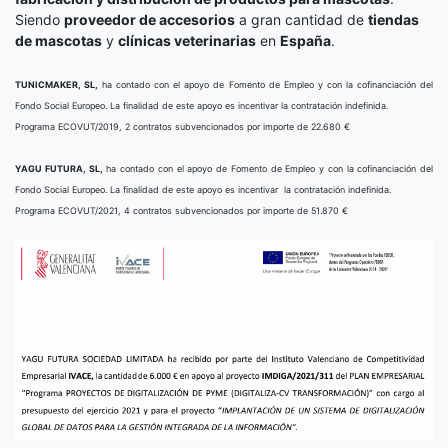
Siendo
proveedor de accesorios
a gran cantidad de
tiendas
de mascotas
y
clínicas veterinarias
en
España
.
TUNICMAKER, SL,
ha contado con el apoyo de Fomento de Empleo y con la cofinanciación del
Fondo Social Europeo. La finalidad de este apoyo es incentivar la contratación indefinida.
Programa ECOVUT/2019, 2 contratos subvencionados por importe de 22.680 €
YAGU FUTURA, SL,
ha contado con el apoyo de Fomento de Empleo y con la cofinanciación del
Fondo Social Europeo. La finalidad de este apoyo es incentivar la contratación indefinida.
Programa ECOVUT/2021, 4 contratos subvencionados por importe de 51.870 €