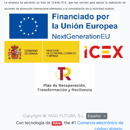
La empresa ha percibido un total de 12.846,75 €, que han servido para apoyar la realización de
acciones de promoción internacional orientadas a la consolidación de la actividad exterior.
Copyright ©
YAGU FUTURA, S.L.
Español
Con tecnología de
, the #1
Comercio electrónico de
Odoo
código abierto
.