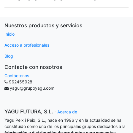
Nuestros productos y servicios
Inicio
Acceso a profesionales
Blog
Contacte con nosotros
Contáctenos
962455928
yagu@grupoyagu.com
YAGU FUTURA, S.L.
-
Acerca de
Yagu Peix i Peix, S.L., nace en 1996 y en la actualidad se ha
constituido como uno de los principales grupos dedicados a la
fabricación y distribución de productos para mascotas
.