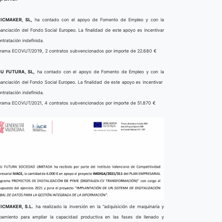
ICMAKER, SL,
ha contado con el apoyo de Fomento de Empleo y con la
nanciación del Fondo Social Europeo. La finalidad de este apoyo es incentivar
ontratación indefinida.
rama ECOVUT/2019, 2 contratos subvencionados por importe de 22.680 €
U FUTURA, SL,
ha contado con el apoyo de Fomento de Empleo y con la
nanciación del Fondo Social Europeo. La finalidad de este apoyo es incentivar
ontratación indefinida.
rama ECOVUT/2021, 4 contratos subvencionados por importe de 51.870 €
ICMAKER, S.L.
ha realizado la inversión en la “adquisición de maquinaria y
pamiento para ampliar la capacidad productiva en las fases de llenado y