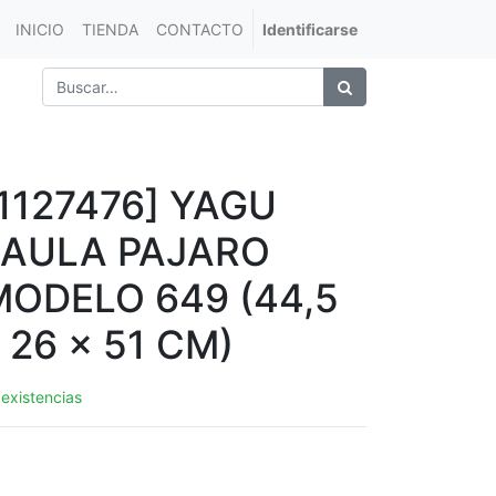
INICIO
TIENDA
CONTACTO
Identificarse
[1127476] YAGU
JAULA PAJARO
MODELO 649 (44,5
 26 x 51 CM)
 existencias