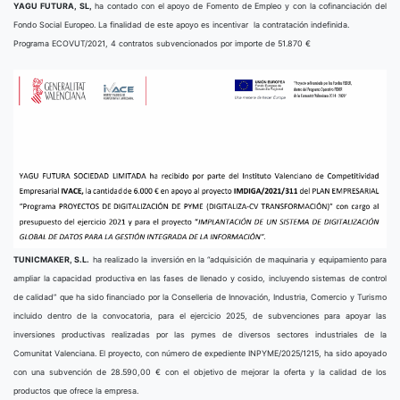
YAGU FUTURA, SL,
ha contado con el apoyo de Fomento de Empleo y con la cofinanciación del
Fondo Social Europeo. La finalidad de este apoyo es incentivar la contratación indefinida.
Programa ECOVUT/2021, 4 contratos subvencionados por importe de 51.870 €
TUNICMAKER, S.L.
ha realizado la inversión en la “adquisición de maquinaria y equipamiento para
ampliar la capacidad productiva en las fases de llenado y cosido, incluyendo sistemas de control
de calidad” que ha sido financiado por la Conselleria de Innovación, Industria, Comercio y Turismo
incluido dentro de la convocatoria, para el ejercicio 2025, de subvenciones para apoyar las
inversiones productivas realizadas por las pymes de diversos sectores industriales de la
Comunitat Valenciana. El proyecto, con número de expediente INPYME/2025/1215, ha sido apoyado
con una subvención de 28.590,00 € con el objetivo de mejorar la oferta y la calidad de los
productos que ofrece la empresa.