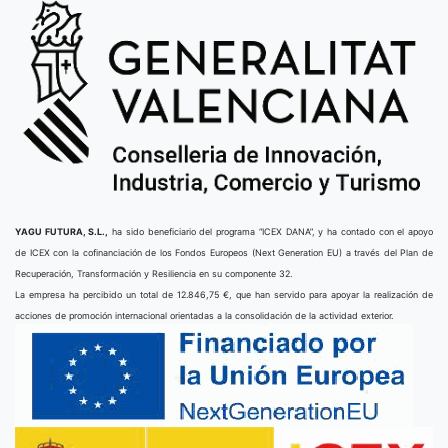
YAGU FUTURA, S.L.,
ha sido beneficiario del programa “ICEX DANA”, y ha contado con el apoyo
de ICEX con la cofinanciación de los Fondos Europeos (Next Generation EU) a través del Plan de
Recuperación, Transformación y Resiliencia en su componente 32.
La empresa ha percibido un total de 12.846,75 €, que han servido para apoyar la realización de
acciones de promoción internacional orientadas a la consolidación de la actividad exterior.