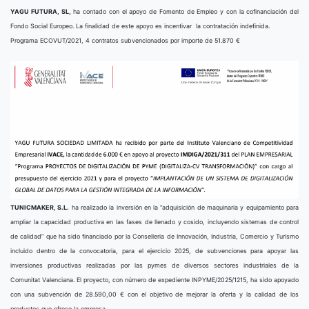
YAGU FUTURA, SL,
ha contado con el apoyo de Fomento de Empleo y con la cofinanciación del
Fondo Social Europeo. La finalidad de este apoyo es incentivar la contratación indefinida.
Programa ECOVUT/2021, 4 contratos subvencionados por importe de 51.870 €
TUNICMAKER, S.L.
ha realizado la inversión en la “adquisición de maquinaria y equipamiento para
ampliar la capacidad productiva en las fases de llenado y cosido, incluyendo sistemas de control
de calidad” que ha sido financiado por la Conselleria de Innovación, Industria, Comercio y Turismo
incluido dentro de la convocatoria, para el ejercicio 2025, de subvenciones para apoyar las
inversiones productivas realizadas por las pymes de diversos sectores industriales de la
Comunitat Valenciana. El proyecto, con número de expediente INPYME/2025/1215, ha sido apoyado
con una subvención de 28.590,00 € con el objetivo de mejorar la oferta y la calidad de los
productos que ofrece la empresa.