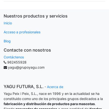
Nuestros productos y servicios
Inicio
Acceso a profesionales
Blog
Contacte con nosotros
Contáctenos
962455928
yagu@grupoyagu.com
YAGU FUTURA, S.L.
-
Acerca de
Yagu Peix i Peix, S.L., nace en 1996 y en la actualidad se ha
constituido como uno de los principales grupos dedicados a la
fabricación y distribución de productos para mascotas
.
Siendo
proveedor de accesorios
a gran cantidad de
tiendas