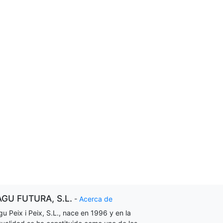
AGU FUTURA, S.L.
-
Acerca de
gu Peix i Peix, S.L., nace en 1996 y en la