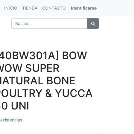
INICIO
TIENDA
CONTACTO
Identificarse
[40BW301A] BOW
WOW SUPER
NATURAL BONE
POULTRY & YUCCA
30 UNI
 existencias