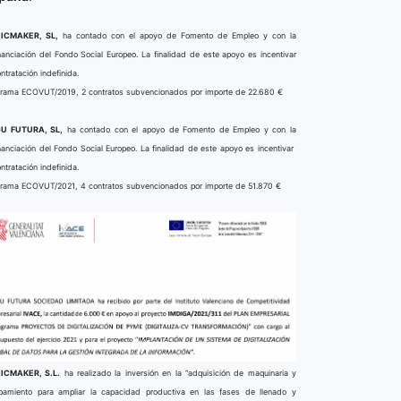
ICMAKER, SL,
ha contado con el apoyo de Fomento de Empleo y con la
nanciación del Fondo Social Europeo. La finalidad de este apoyo es incentivar
ontratación indefinida.
rama ECOVUT/2019, 2 contratos subvencionados por importe de 22.680 €
U FUTURA, SL,
ha contado con el apoyo de Fomento de Empleo y con la
nanciación del Fondo Social Europeo. La finalidad de este apoyo es incentivar
ontratación indefinida.
rama ECOVUT/2021, 4 contratos subvencionados por importe de 51.870 €
ICMAKER, S.L.
ha realizado la inversión en la “adquisición de maquinaria y
pamiento para ampliar la capacidad productiva en las fases de llenado y