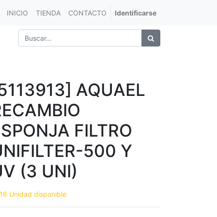
INICIO
TIENDA
CONTACTO
Identificarse
[5113913] AQUAEL
RECAMBIO
ESPONJA FILTRO
UNIFILTER-500 Y
V (3 UNI)
16 Unidad disponible