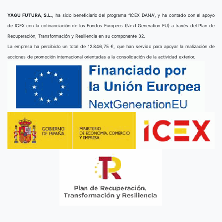
YAGU FUTURA, S.L.,
ha sido beneficiario del programa “ICEX DANA”, y ha contado con el apoyo
de ICEX con la cofinanciación de los Fondos Europeos (Next Generation EU) a través del Plan de
Recuperación, Transformación y Resiliencia en su componente 32.
La empresa ha percibido un total de 12.846,75 €, que han servido para apoyar la realización de
acciones de promoción internacional orientadas a la consolidación de la actividad exterior.