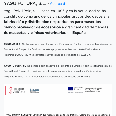
YAGU FUTURA, S.L.
-
Acerca de
Yagu Peix i Peix, S.L., nace en 1996 y en la actualidad se ha
constituido como uno de los principales grupos dedicados a la
fabricación y distribución de productos para mascotas
.
Siendo
proveedor de accesorios
a gran cantidad de
tiendas
de mascotas
y
clínicas veterinarias
en
España
.
TUNICMAKER, SL,
ha contado con el apoyo de Fomento de Empleo y con la cofinanciación del
Fondo Social Europeo. La finalidad de este apoyo es incentivar la contratación indefinida.
Programa ECOVUT/2019, 2 contratos subvencionados por importe de 22.680 €
YAGU FUTURA, SL,
ha contado con el apoyo de Fomento de Empleo y con la cofinanciación del
Fondo Social Europeo. La finalidad de este apoyo es incentivar la contratación indefinida.
Programa ECOVUT/2021, 4 contratos subvencionados por importe de 51.870 €