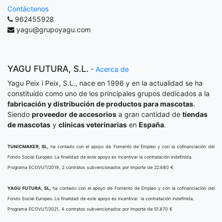
Contáctenos
962455928
yagu@grupoyagu.com
YAGU FUTURA, S.L.
-
Acerca de
Yagu Peix i Peix, S.L., nace en 1996 y en la actualidad se ha
constituido como uno de los principales grupos dedicados a la
fabricación y distribución de productos para mascotas
.
Siendo
proveedor de accesorios
a gran cantidad de
tiendas
de mascotas
y
clínicas veterinarias
en
España
.
TUNICMAKER, SL,
ha contado con el apoyo de Fomento de Empleo y con la cofinanciación del
Fondo Social Europeo. La finalidad de este apoyo es incentivar la contratación indefinida.
Programa ECOVUT/2019, 2 contratos subvencionados por importe de 22.680 €
YAGU FUTURA, SL,
ha contado con el apoyo de Fomento de Empleo y con la cofinanciación del
Fondo Social Europeo. La finalidad de este apoyo es incentivar la contratación indefinida.
Programa ECOVUT/2021, 4 contratos subvencionados por importe de 51.870 €