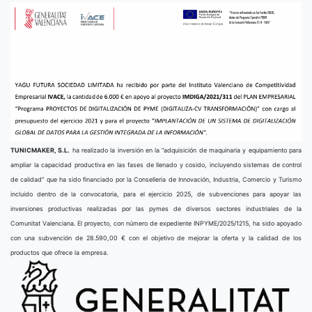
TUNICMAKER, S.L.
ha realizado la inversión en la “adquisición de maquinaria y equipamiento para
ampliar la capacidad productiva en las fases de llenado y cosido, incluyendo sistemas de control
de calidad” que ha sido financiado por la Conselleria de Innovación, Industria, Comercio y Turismo
incluido dentro de la convocatoria, para el ejercicio 2025, de subvenciones para apoyar las
inversiones productivas realizadas por las pymes de diversos sectores industriales de la
Comunitat Valenciana. El proyecto, con número de expediente INPYME/2025/1215, ha sido apoyado
con una subvención de 28.590,00 € con el objetivo de mejorar la oferta y la calidad de los
productos que ofrece la empresa.