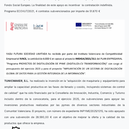
Fondo Social Europeo. La finalidad de este apoyo es incentivar la contratación indefinida.
Programa ECOVUT/2021, 4 contratos subvencionados por importe de 51.870 €
TUNICMAKER, S.L.
ha realizado la inversión en la “adquisición de maquinaria y equipamiento para
ampliar la capacidad productiva en las fases de llenado y cosido, incluyendo sistemas de control
de calidad” que ha sido financiado por la Conselleria de Innovación, Industria, Comercio y Turismo
incluido dentro de la convocatoria, para el ejercicio 2025, de subvenciones para apoyar las
inversiones productivas realizadas por las pymes de diversos sectores industriales de la
Comunitat Valenciana. El proyecto, con número de expediente INPYME/2025/1215, ha sido apoyado
con una subvención de 28.590,00 € con el objetivo de mejorar la oferta y la calidad de los
productos que ofrece la empresa.