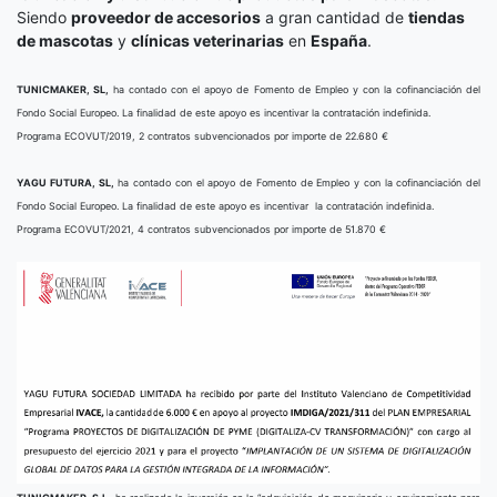
Siendo
proveedor de accesorios
a gran cantidad de
tiendas
de mascotas
y
clínicas veterinarias
en
España
.
TUNICMAKER, SL,
ha contado con el apoyo de Fomento de Empleo y con la cofinanciación del
Fondo Social Europeo. La finalidad de este apoyo es incentivar la contratación indefinida.
Programa ECOVUT/2019, 2 contratos subvencionados por importe de 22.680 €
YAGU FUTURA, SL,
ha contado con el apoyo de Fomento de Empleo y con la cofinanciación del
Fondo Social Europeo. La finalidad de este apoyo es incentivar la contratación indefinida.
Programa ECOVUT/2021, 4 contratos subvencionados por importe de 51.870 €