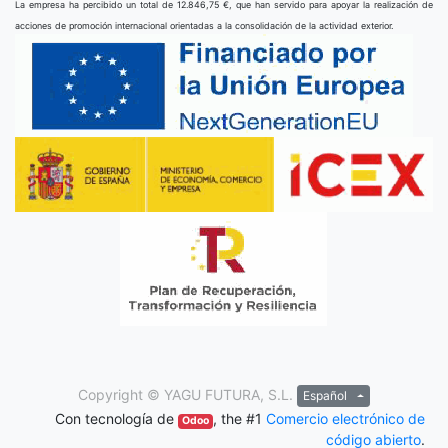
La empresa ha percibido un total de 12.846,75 €, que han servido para apoyar la realización de
acciones de promoción internacional orientadas a la consolidación de la actividad exterior.
Copyright ©
YAGU FUTURA, S.L.
Español
Con tecnología de
, the #1
Comercio electrónico de
Odoo
código abierto
.