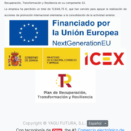
Recuperación, Transformación y Resiliencia en su componente 32.
La empresa ha percibido un total de 12.846,75 €, que han servido para apoyar la realización de
acciones de promoción internacional orientadas a la consolidación de la actividad exterior.
Copyright ©
YAGU FUTURA, S.L.
Español
Con tecnología de
, the #1
Comercio electrónico de
Odoo