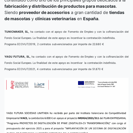
fabricación y distribución de productos para mascotas
.
Siendo
proveedor de accesorios
a gran cantidad de
tiendas
de mascotas
y
clínicas veterinarias
en
España
.
TUNICMAKER, SL,
ha contado con el apoyo de Fomento de Empleo y con la cofinanciación del
Fondo Social Europeo. La finalidad de este apoyo es incentivar la contratación indefinida.
Programa ECOVUT/2019, 2 contratos subvencionados por importe de 22.680 €
YAGU FUTURA, SL,
ha contado con el apoyo de Fomento de Empleo y con la cofinanciación del
Fondo Social Europeo. La finalidad de este apoyo es incentivar la contratación indefinida.
Programa ECOVUT/2021, 4 contratos subvencionados por importe de 51.870 €