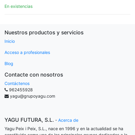
En existencias
Nuestros productos y servicios
Inicio
Acceso a profesionales
Blog
Contacte con nosotros
Contáctenos
962455928
yagu@grupoyagu.com
YAGU FUTURA, S.L.
-
Acerca de
Yagu Peix i Peix, S.L., nace en 1996 y en la actualidad se ha
constituido como uno de los principales grupos dedicados a la