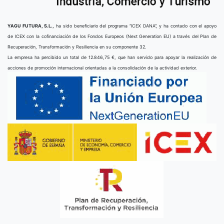
YAGU FUTURA, S.L.,
ha sido beneficiario del programa “ICEX DANA”, y ha contado con el apoyo
de ICEX con la cofinanciación de los Fondos Europeos (Next Generation EU) a través del Plan de
Recuperación, Transformación y Resiliencia en su componente 32.
La empresa ha percibido un total de 12.846,75 €, que han servido para apoyar la realización de
acciones de promoción internacional orientadas a la consolidación de la actividad exterior.