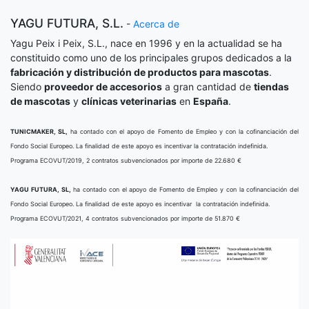
YAGU FUTURA, S.L.
-
Acerca de
Yagu Peix i Peix, S.L., nace en 1996 y en la actualidad se ha
constituido como uno de los principales grupos dedicados a la
fabricación y distribución de productos para mascotas
.
Siendo
proveedor de accesorios
a gran cantidad de
tiendas
de mascotas
y
clínicas veterinarias
en
España
.
TUNICMAKER, SL,
ha contado con el apoyo de Fomento de Empleo y con la cofinanciación del
Fondo Social Europeo. La finalidad de este apoyo es incentivar la contratación indefinida.
Programa ECOVUT/2019, 2 contratos subvencionados por importe de 22.680 €
YAGU FUTURA, SL,
ha contado con el apoyo de Fomento de Empleo y con la cofinanciación del
Fondo Social Europeo. La finalidad de este apoyo es incentivar la contratación indefinida.
Programa ECOVUT/2021, 4 contratos subvencionados por importe de 51.870 €