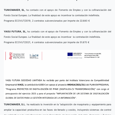
TUNICMAKER, SL,
ha contado con el apoyo de Fomento de Empleo y con la cofinanciación del
Fondo Social Europeo. La finalidad de este apoyo es incentivar la contratación indefinida.
Programa ECOVUT/2019, 2 contratos subvencionados por importe de 22.680 €
YAGU FUTURA, SL,
ha contado con el apoyo de Fomento de Empleo y con la cofinanciación del
Fondo Social Europeo. La finalidad de este apoyo es incentivar la contratación indefinida.
Programa ECOVUT/2021, 4 contratos subvencionados por importe de 51.870 €
TUNICMAKER, S.L.
ha realizado la inversión en la “adquisición de maquinaria y equipamiento para
ampliar la capacidad productiva en las fases de llenado y cosido, incluyendo sistemas de control