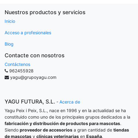
Nuestros productos y servicios
Inicio
Acceso a profesionales
Blog
Contacte con nosotros
Contáctenos
962455928
yagu@grupoyagu.com
YAGU FUTURA, S.L.
-
Acerca de
Yagu Peix i Peix, S.L., nace en 1996 y en la actualidad se ha
constituido como uno de los principales grupos dedicados a la
fabricación y distribución de productos para mascotas
.
Siendo
proveedor de accesorios
a gran cantidad de
tiendas
de mascotas
y
clínicas veterinarias
en
España
.