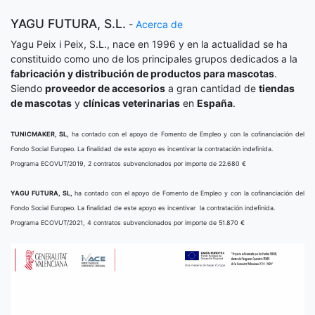
YAGU FUTURA, S.L.
-
Acerca de
Yagu Peix i Peix, S.L., nace en 1996 y en la actualidad se ha
constituido como uno de los principales grupos dedicados a la
fabricación y distribución de productos para mascotas
.
Siendo
proveedor de accesorios
a gran cantidad de
tiendas
de mascotas
y
clínicas veterinarias
en
España
.
TUNICMAKER, SL,
ha contado con el apoyo de Fomento de Empleo y con la cofinanciación del
Fondo Social Europeo. La finalidad de este apoyo es incentivar la contratación indefinida.
Programa ECOVUT/2019, 2 contratos subvencionados por importe de 22.680 €
YAGU FUTURA, SL,
ha contado con el apoyo de Fomento de Empleo y con la cofinanciación del
Fondo Social Europeo. La finalidad de este apoyo es incentivar la contratación indefinida.
Programa ECOVUT/2021, 4 contratos subvencionados por importe de 51.870 €