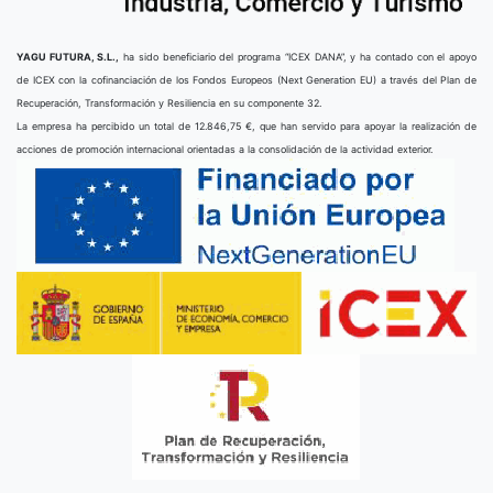
YAGU FUTURA, S.L.,
ha sido beneficiario del programa “ICEX DANA”, y ha contado con el apoyo
de ICEX con la cofinanciación de los Fondos Europeos (Next Generation EU) a través del Plan de
Recuperación, Transformación y Resiliencia en su componente 32.
La empresa ha percibido un total de 12.846,75 €, que han servido para apoyar la realización de
acciones de promoción internacional orientadas a la consolidación de la actividad exterior.