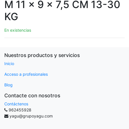
M 11 x 9 x 7,5 CM 13-30
KG
En existencias
Nuestros productos y servicios
Inicio
Acceso a profesionales
Blog
Contacte con nosotros
Contáctenos
962455928
yagu@grupoyagu.com