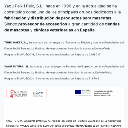
Yagu Peix i Peix, S.L., nace en 1996 y en la actualidad se ha
constituido como uno de los principales grupos dedicados a la
fabricación y distribución de productos para mascotas
.
Siendo
proveedor de accesorios
a gran cantidad de
tiendas
de mascotas
y
clínicas veterinarias
en
España
.
TUNICMAKER, SL,
ha contado con el apoyo de Fomento de Empleo y con la cofinanciación del
Fondo Social Europeo. La finalidad de este apoyo es incentivar la contratación indefinida.
Programa ECOVUT/2019, 2 contratos subvencionados por importe de 22.680 €
YAGU FUTURA, SL,
ha contado con el apoyo de Fomento de Empleo y con la cofinanciación del
Fondo Social Europeo. La finalidad de este apoyo es incentivar la contratación indefinida.
Programa ECOVUT/2021, 4 contratos subvencionados por importe de 51.870 €