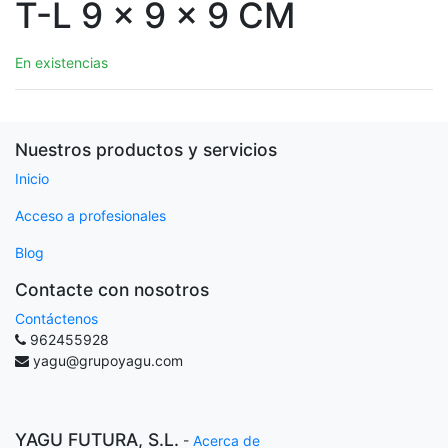
T-L 9 x 9 x 9 CM
En existencias
Nuestros productos y servicios
Inicio
Acceso a profesionales
Blog
Contacte con nosotros
Contáctenos
962455928
yagu@grupoyagu.com
YAGU FUTURA, S.L.
-
Acerca de