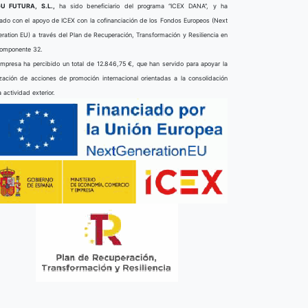
U FUTURA, S.L.,
ha sido beneficiario del programa “ICEX DANA”, y ha
ado con el apoyo de ICEX con la cofinanciación de los Fondos Europeos (Next
ration EU) a través del Plan de Recuperación, Transformación y Resiliencia en
componente 32.
mpresa ha percibido un total de 12.846,75 €, que han servido para apoyar la
ización de acciones de promoción internacional orientadas a la consolidación
a actividad exterior.