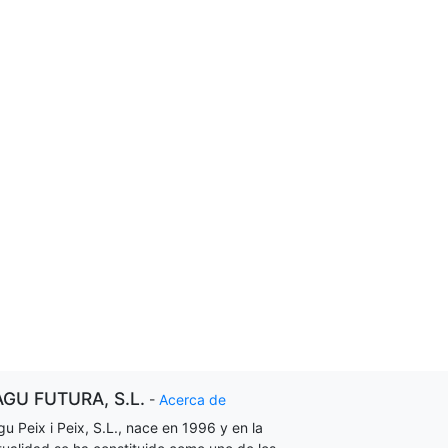
AGU FUTURA, S.L.
-
Acerca de
gu Peix i Peix, S.L., nace en 1996 y en la