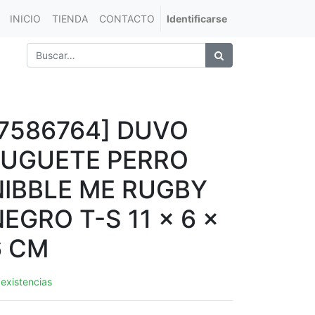
INICIO
TIENDA
CONTACTO
Identificarse
[7586764] DUVO
JUGUETE PERRO
NIBBLE ME RUGBY
EGRO T-S 11 x 6 x
6 CM
 existencias