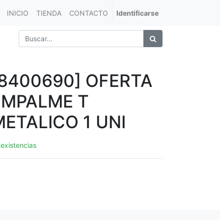
INICIO
TIENDA
CONTACTO
Identificarse
[8400690] OFERTA
EMPALME T
METALICO 1 UNI
 existencias