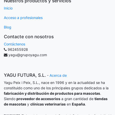
Nuestros productos y servicios
Inicio
Acceso a profesionales
Blog
Contacte con nosotros
Contáctenos
962455928
yagu@grupoyagu.com
YAGU FUTURA, S.L.
-
Acerca de
Yagu Peix i Peix, S.L., nace en 1996 y en la actualidad se ha
constituido como uno de los principales grupos dedicados a la
fabricación y distribución de productos para mascotas
.
Siendo
proveedor de accesorios
a gran cantidad de
tiendas
de mascotas
y
clínicas veterinarias
en
España
.