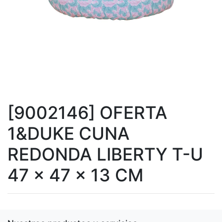
[9002146] OFERTA
1&DUKE CUNA
REDONDA LIBERTY T-U
47 x 47 x 13 CM