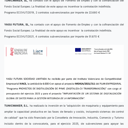
TUNICMAKER, SL,
ha contado con el apoyo de Fomento de Empleo y con la cofinanciación del
Fondo Social Europeo. La finalidad de este apoyo es incentivar la contratación indefinida.
Programa ECOVUT/2019, 2 contratos subvencionados por importe de 22.680 €
YAGU FUTURA, SL,
ha contado con el apoyo de Fomento de Empleo y con la cofinanciación del
Fondo Social Europeo. La finalidad de este apoyo es incentivar la contratación indefinida.
Programa ECOVUT/2021, 4 contratos subvencionados por importe de 51.870 €
TUNICMAKER, S.L.
ha realizado la inversión en la “adquisición de maquinaria y equipamiento para
ampliar la capacidad productiva en las fases de llenado y cosido, incluyendo sistemas de control
de calidad” que ha sido financiado por la Conselleria de Innovación, Industria, Comercio y Turismo
incluido dentro de la convocatoria, para el ejercicio 2025, de subvenciones para apoyar las