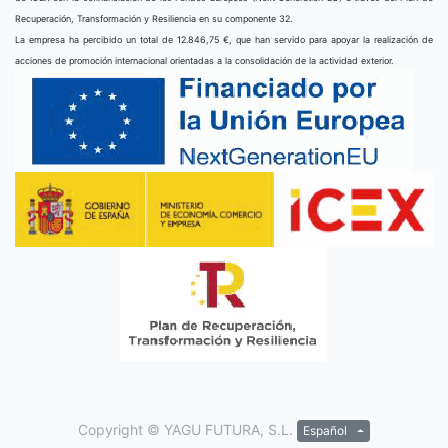
Recuperación, Transformación y Resiliencia en su componente 32.
La empresa ha percibido un total de 12.846,75 €, que han servido para apoyar la realización de
acciones de promoción internacional orientadas a la consolidación de la actividad exterior.
Copyright ©
YAGU FUTURA, S.L.
Español