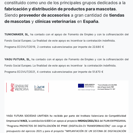
constituido como uno de los principales grupos dedicados a la
fabricación y distribución de productos para mascotas
.
Siendo
proveedor de accesorios
a gran cantidad de
tiendas
de mascotas
y
clínicas veterinarias
en
España
.
TUNICMAKER, SL,
ha contado con el apoyo de Fomento de Empleo y con la cofinanciación del
Fondo Social Europeo. La finalidad de este apoyo es incentivar la contratación indefinida.
Programa ECOVUT/2019, 2 contratos subvencionados por importe de 22.680 €
YAGU FUTURA, SL,
ha contado con el apoyo de Fomento de Empleo y con la cofinanciación del
Fondo Social Europeo. La finalidad de este apoyo es incentivar la contratación indefinida.
Programa ECOVUT/2021, 4 contratos subvencionados por importe de 51.870 €