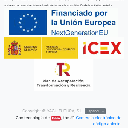
acciones de promoción internacional orientadas a la consolidación de la actividad exterior.
Copyright ©
YAGU FUTURA, S.L.
Español
Con tecnología de
, the #1
Comercio electrónico de
Odoo
código abierto
.