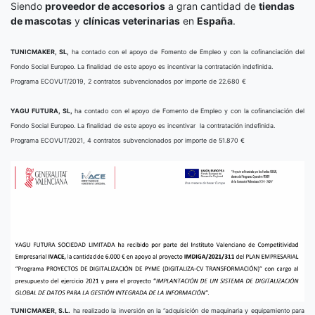
Siendo
proveedor de accesorios
a gran cantidad de
tiendas
de mascotas
y
clínicas veterinarias
en
España
.
TUNICMAKER, SL,
ha contado con el apoyo de Fomento de Empleo y con la cofinanciación del
Fondo Social Europeo. La finalidad de este apoyo es incentivar la contratación indefinida.
Programa ECOVUT/2019, 2 contratos subvencionados por importe de 22.680 €
YAGU FUTURA, SL,
ha contado con el apoyo de Fomento de Empleo y con la cofinanciación del
Fondo Social Europeo. La finalidad de este apoyo es incentivar la contratación indefinida.
Programa ECOVUT/2021, 4 contratos subvencionados por importe de 51.870 €
TUNICMAKER, S.L.
ha realizado la inversión en la “adquisición de maquinaria y equipamiento para