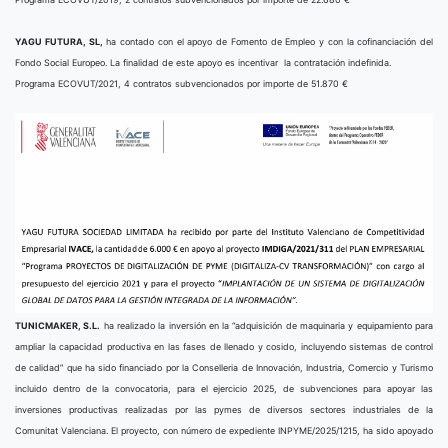
YAGU FUTURA, SL,
ha contado con el apoyo de Fomento de Empleo y con la cofinanciación del
Fondo Social Europeo. La finalidad de este apoyo es incentivar la contratación indefinida.
Programa ECOVUT/2021, 4 contratos subvencionados por importe de 51.870 €
TUNICMAKER, S.L.
ha realizado la inversión en la “adquisición de maquinaria y equipamiento para
ampliar la capacidad productiva en las fases de llenado y cosido, incluyendo sistemas de control
de calidad” que ha sido financiado por la Conselleria de Innovación, Industria, Comercio y Turismo
incluido dentro de la convocatoria, para el ejercicio 2025, de subvenciones para apoyar las
inversiones productivas realizadas por las pymes de diversos sectores industriales de la
Comunitat Valenciana. El proyecto, con número de expediente INPYME/2025/1215, ha sido apoyado