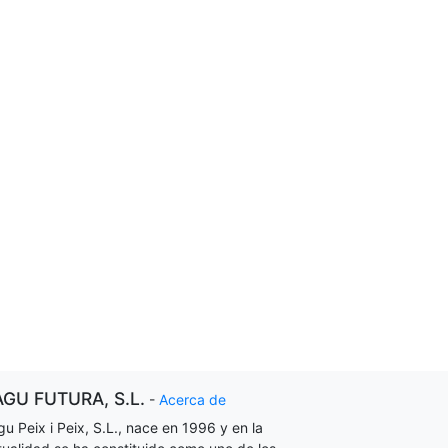
AGU FUTURA, S.L.
-
Acerca de
gu Peix i Peix, S.L., nace en 1996 y en la