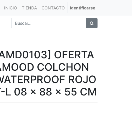
INICIO
TIENDA
CONTACTO
Identificarse
[AMD0103] OFERTA
AMOOD COLCHON
WATERPROOF ROJO
-L 08 x 88 x 55 CM