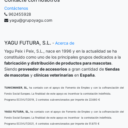
Contáctenos
962455928
yagu@grupoyagu.com
YAGU FUTURA, S.L.
-
Acerca de
Yagu Peix i Peix, S.L., nace en 1996 y en la actualidad se ha
constituido como uno de los principales grupos dedicados a la
fabricación y distribución de productos para mascotas
.
Siendo
proveedor de accesorios
a gran cantidad de
tiendas
de mascotas
y
clínicas veterinarias
en
España
.
TUNICMAKER, SL,
ha contado con el apoyo de Fomento de Empleo y con la cofinanciación del
Fondo Social Europeo. La finalidad de este apoyo es incentivar la contratación indefinida.
Programa ECOVUT/2019, 2 contratos subvencionados por importe de 22.680 €
YAGU FUTURA, SL,
ha contado con el apoyo de Fomento de Empleo y con la cofinanciación del
Fondo Social Europeo. La finalidad de este apoyo es incentivar la contratación indefinida.
Programa ECOVUT/2021, 4 contratos subvencionados por importe de 51.870 €