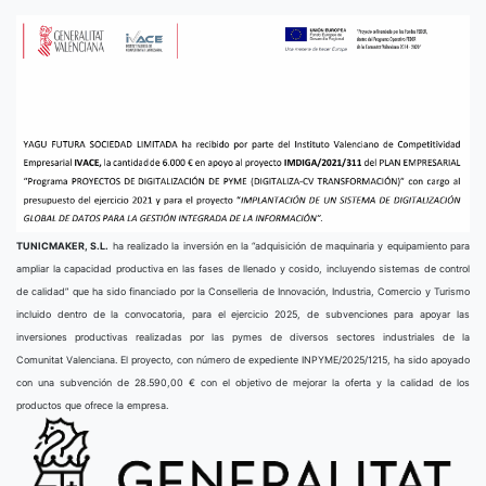
TUNICMAKER, S.L.
ha realizado la inversión en la “adquisición de maquinaria y equipamiento para
ampliar la capacidad productiva en las fases de llenado y cosido, incluyendo sistemas de control
de calidad” que ha sido financiado por la Conselleria de Innovación, Industria, Comercio y Turismo
incluido dentro de la convocatoria, para el ejercicio 2025, de subvenciones para apoyar las
inversiones productivas realizadas por las pymes de diversos sectores industriales de la
Comunitat Valenciana. El proyecto, con número de expediente INPYME/2025/1215, ha sido apoyado
con una subvención de 28.590,00 € con el objetivo de mejorar la oferta y la calidad de los
productos que ofrece la empresa.