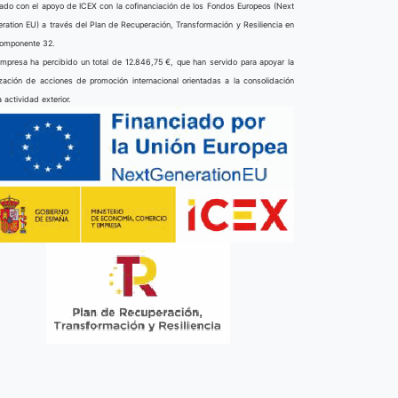
ado con el apoyo de ICEX con la cofinanciación de los Fondos Europeos (Next
ration EU) a través del Plan de Recuperación, Transformación y Resiliencia en
componente 32.
mpresa ha percibido un total de 12.846,75 €, que han servido para apoyar la
ización de acciones de promoción internacional orientadas a la consolidación
a actividad exterior.