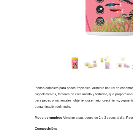
Pienso completo para peces tropicales. Alimento natural en escamas
oligoelementos, factores de crecimiento y fertilidad, que proporcion
para peces ornamentales, obteniéndose mejor crecimiento, pigmenta
contaminación del medio.
Modo de empleo:
Alimente a sus peces de 2 a 3 veces al día. R
Composición: