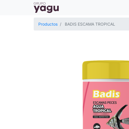
Productos
BADIS ESCAMA TROPICAL