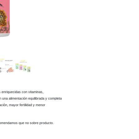
 enriquecidas con vitaminas,
an una alimentación equilibrada y completa
ción, mayor fertilidad y menor
ecomendamos que no sobre producto.