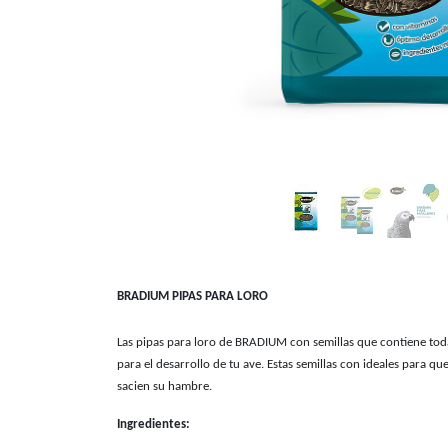
BRADIUM PIPAS PARA LORO
Las pipas para loro de BRADIUM con semillas que contiene toda
para el desarrollo de tu ave.
Estas semillas con ideales para qu
sacien su hambre.
Ingredientes: