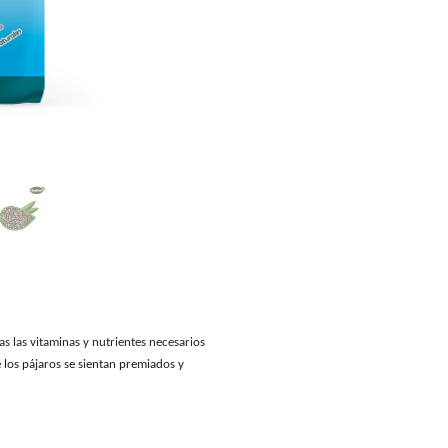
s las vitaminas y nutrientes necesarios
e los pájaros se sientan premiados y