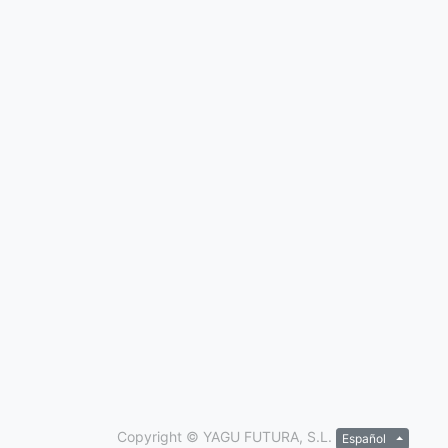
Copyright ©
YAGU FUTURA, S.L.
Español