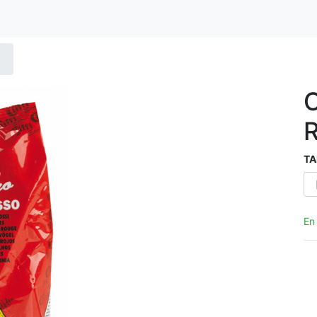
TA
En