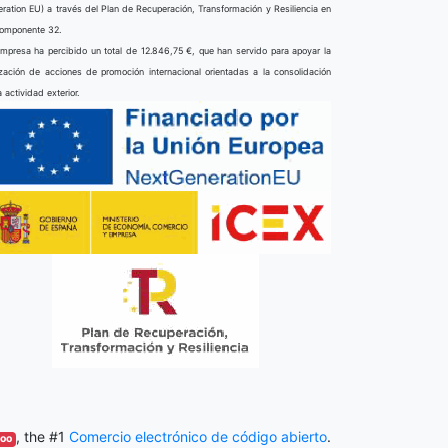
ration EU) a través del Plan de Recuperación, Transformación y Resiliencia en
componente 32.
mpresa ha percibido un total de 12.846,75 €, que han servido para apoyar la
ización de acciones de promoción internacional orientadas a la consolidación
a actividad exterior.
, the #1
Comercio electrónico de código abierto
.
oo