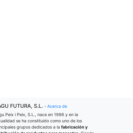
AGU FUTURA, S.L.
-
Acerca de
gu Peix i Peix, S.L., nace en 1996 y en la
tualidad se ha constituido como uno de los
incipales grupos dedicados a la
fabricación y