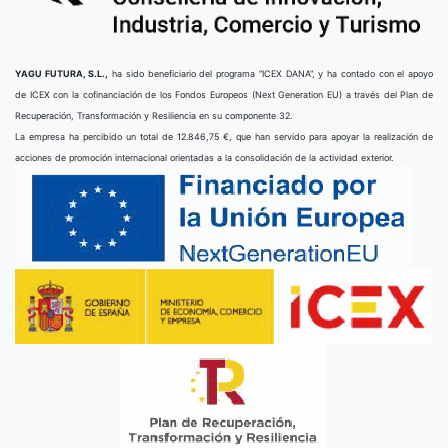
YAGU FUTURA, S.L.,
ha sido beneficiario del programa “ICEX DANA”, y ha contado con el apoyo
de ICEX con la cofinanciación de los Fondos Europeos (Next Generation EU) a través del Plan de
Recuperación, Transformación y Resiliencia en su componente 32.
La empresa ha percibido un total de 12.846,75 €, que han servido para apoyar la realización de
acciones de promoción internacional orientadas a la consolidación de la actividad exterior.