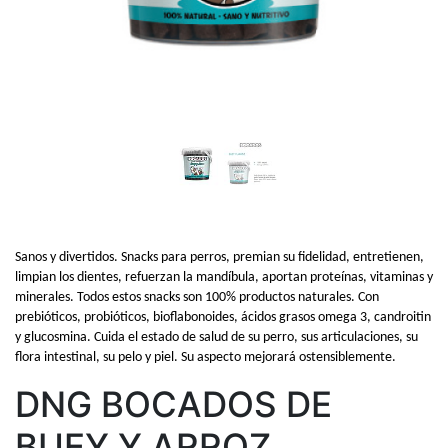
Sanos y divertidos. Snacks para perros, premian su fidelidad, entretienen,
limpian los dientes, refuerzan la mandíbula, aportan proteínas, vitaminas y
minerales. Todos estos snacks son 100% productos naturales. Con
prebióticos, probióticos, bioflabonoides, ácidos grasos omega 3, candroitin
y glucosmina. Cuida el estado de salud de su perro, sus articulaciones, su
flora intestinal, su pelo y piel. Su aspecto mejorará ostensiblemente.
DNG BOCADOS DE
BUEY Y ARROZ