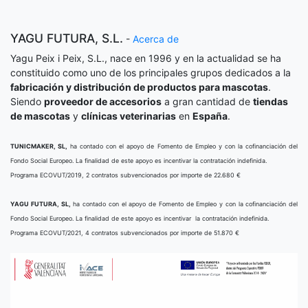
YAGU FUTURA, S.L.
-
Acerca de
Yagu Peix i Peix, S.L., nace en 1996 y en la actualidad se ha
constituido como uno de los principales grupos dedicados a la
fabricación y distribución de productos para mascotas
.
Siendo
proveedor de accesorios
a gran cantidad de
tiendas
de mascotas
y
clínicas veterinarias
en
España
.
TUNICMAKER, SL,
ha contado con el apoyo de Fomento de Empleo y con la cofinanciación del
Fondo Social Europeo. La finalidad de este apoyo es incentivar la contratación indefinida.
Programa ECOVUT/2019, 2 contratos subvencionados por importe de 22.680 €
YAGU FUTURA, SL,
ha contado con el apoyo de Fomento de Empleo y con la cofinanciación del
Fondo Social Europeo. La finalidad de este apoyo es incentivar la contratación indefinida.
Programa ECOVUT/2021, 4 contratos subvencionados por importe de 51.870 €