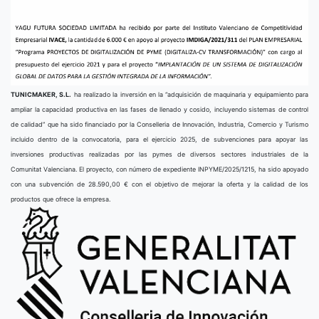
TUNICMAKER, S.L.
ha realizado la inversión en la “adquisición de maquinaria y equipamiento para
ampliar la capacidad productiva en las fases de llenado y cosido, incluyendo sistemas de control
de calidad” que ha sido financiado por la Conselleria de Innovación, Industria, Comercio y Turismo
incluido dentro de la convocatoria, para el ejercicio 2025, de subvenciones para apoyar las
inversiones productivas realizadas por las pymes de diversos sectores industriales de la
Comunitat Valenciana. El proyecto, con número de expediente INPYME/2025/1215, ha sido apoyado
con una subvención de 28.590,00 € con el objetivo de mejorar la oferta y la calidad de los
productos que ofrece la empresa.