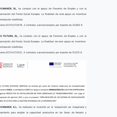
ICMAKER, SL,
ha contado con el apoyo de Fomento de Empleo y con la
nanciación del Fondo Social Europeo. La finalidad de este apoyo es incentivar
ontratación indefinida.
rama ECOVUT/2019, 2 contratos subvencionados por importe de 22.680 €
U FUTURA, SL,
ha contado con el apoyo de Fomento de Empleo y con la
nanciación del Fondo Social Europeo. La finalidad de este apoyo es incentivar
ontratación indefinida.
rama ECOVUT/2021, 4 contratos subvencionados por importe de 51.870 €
ICMAKER, S.L.
ha realizado la inversión en la “adquisición de maquinaria y
pamiento para ampliar la capacidad productiva en las fases de llenado y