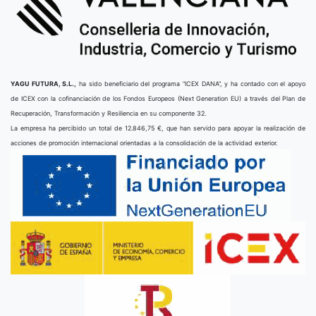
YAGU FUTURA, S.L.,
ha sido beneficiario del programa “ICEX DANA”, y ha contado con el apoyo
de ICEX con la cofinanciación de los Fondos Europeos (Next Generation EU) a través del Plan de
Recuperación, Transformación y Resiliencia en su componente 32.
La empresa ha percibido un total de 12.846,75 €, que han servido para apoyar la realización de
acciones de promoción internacional orientadas a la consolidación de la actividad exterior.