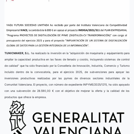
TUNICMAKER, S.L.
ha realizado la inversión en la “adquisición de maquinaria y equipamiento para
ampliar la capacidad productiva en las fases de llenado y cosido, incluyendo sistemas de control
de calidad” que ha sido financiado por la Conselleria de Innovación, Industria, Comercio y Turismo
incluido dentro de la convocatoria, para el ejercicio 2025, de subvenciones para apoyar las
inversiones productivas realizadas por las pymes de diversos sectores industriales de la
Comunitat Valenciana. El proyecto, con número de expediente INPYME/2025/1215, ha sido apoyado
con una subvención de 28.590,00 € con el objetivo de mejorar la oferta y la calidad de los
productos que ofrece la empresa.