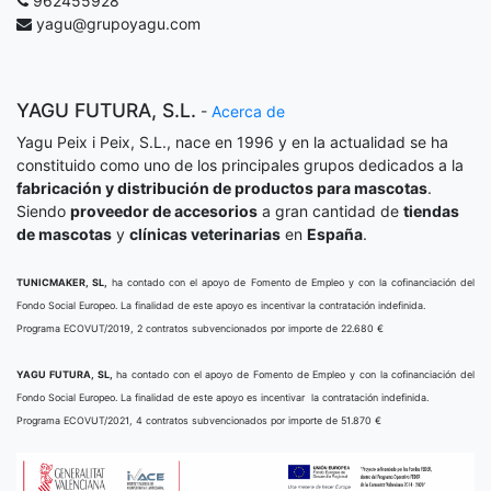
962455928
yagu@grupoyagu.com
YAGU FUTURA, S.L.
-
Acerca de
Yagu Peix i Peix, S.L., nace en 1996 y en la actualidad se ha
constituido como uno de los principales grupos dedicados a la
fabricación y distribución de productos para mascotas
.
Siendo
proveedor de accesorios
a gran cantidad de
tiendas
de mascotas
y
clínicas veterinarias
en
España
.
TUNICMAKER, SL,
ha contado con el apoyo de Fomento de Empleo y con la cofinanciación del
Fondo Social Europeo. La finalidad de este apoyo es incentivar la contratación indefinida.
Programa ECOVUT/2019, 2 contratos subvencionados por importe de 22.680 €
YAGU FUTURA, SL,
ha contado con el apoyo de Fomento de Empleo y con la cofinanciación del
Fondo Social Europeo. La finalidad de este apoyo es incentivar la contratación indefinida.
Programa ECOVUT/2021, 4 contratos subvencionados por importe de 51.870 €