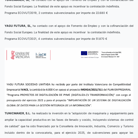
Fondo Social Europeo. La finalidad de este apoyo es incentivar la contratación indefinida.
Programa ECOVUT/2019, 2 contratos subvencionados por importe de 22.680 €
YAGU FUTURA, SL,
ha contado con el apoyo de Fomento de Empleo y con la cofinanciación del
Fondo Social Europeo. La finalidad de este apoyo es incentivar la contratación indefinida.
Programa ECOVUT/2021, 4 contratos subvencionados por importe de 51.870 €
TUNICMAKER, S.L.
ha realizado la inversión en la “adquisición de maquinaria y equipamiento para
ampliar la capacidad productiva en las fases de llenado y cosido, incluyendo sistemas de control
de calidad” que ha sido financiado por la Conselleria de Innovación, Industria, Comercio y Turismo
incluido dentro de la convocatoria, para el ejercicio 2025, de subvenciones para apoyar las