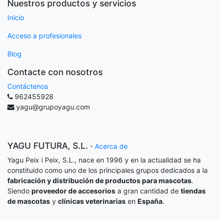
Nuestros productos y servicios
Inicio
Acceso a profesionales
Blog
Contacte con nosotros
Contáctenos
962455928
yagu@grupoyagu.com
YAGU FUTURA, S.L.
-
Acerca de
Yagu Peix i Peix, S.L., nace en 1996 y en la actualidad se ha
constituido como uno de los principales grupos dedicados a la
fabricación y distribución de productos para mascotas
.
Siendo
proveedor de accesorios
a gran cantidad de
tiendas
de mascotas
y
clínicas veterinarias
en
España
.