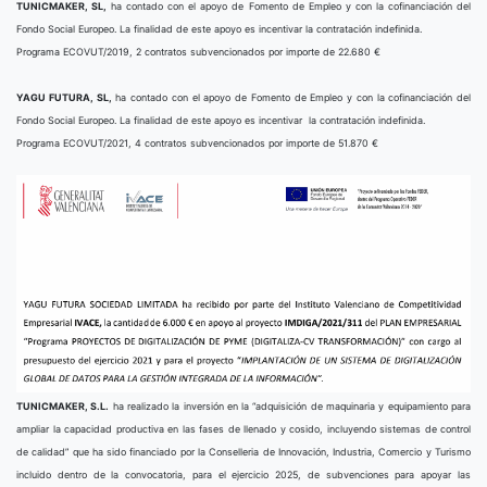
TUNICMAKER, SL,
ha contado con el apoyo de Fomento de Empleo y con la cofinanciación del
Fondo Social Europeo. La finalidad de este apoyo es incentivar la contratación indefinida.
Programa ECOVUT/2019, 2 contratos subvencionados por importe de 22.680 €
YAGU FUTURA, SL,
ha contado con el apoyo de Fomento de Empleo y con la cofinanciación del
Fondo Social Europeo. La finalidad de este apoyo es incentivar la contratación indefinida.
Programa ECOVUT/2021, 4 contratos subvencionados por importe de 51.870 €
TUNICMAKER, S.L.
ha realizado la inversión en la “adquisición de maquinaria y equipamiento para
ampliar la capacidad productiva en las fases de llenado y cosido, incluyendo sistemas de control
de calidad” que ha sido financiado por la Conselleria de Innovación, Industria, Comercio y Turismo
incluido dentro de la convocatoria, para el ejercicio 2025, de subvenciones para apoyar las