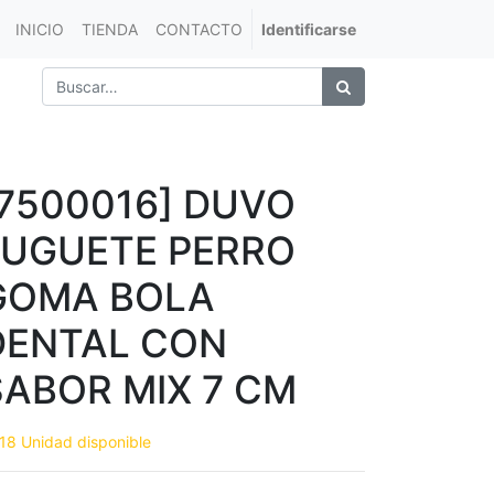
INICIO
TIENDA
CONTACTO
Identificarse
[7500016] DUVO
JUGUETE PERRO
GOMA BOLA
DENTAL CON
SABOR MIX 7 CM
18 Unidad disponible