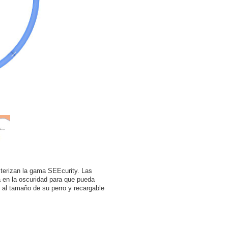
cterizan la gama SEEcurity. Las
a en la oscuridad para que pueda
e al tamaño de su perro y recargable