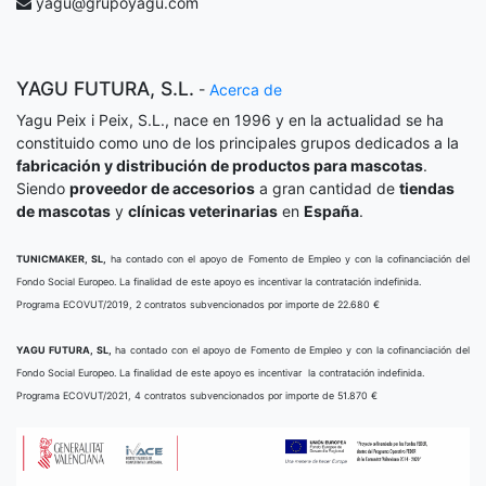
yagu@grupoyagu.com
YAGU FUTURA, S.L.
-
Acerca de
Yagu Peix i Peix, S.L., nace en 1996 y en la actualidad se ha
constituido como uno de los principales grupos dedicados a la
fabricación y distribución de productos para mascotas
.
Siendo
proveedor de accesorios
a gran cantidad de
tiendas
de mascotas
y
clínicas veterinarias
en
España
.
TUNICMAKER, SL,
ha contado con el apoyo de Fomento de Empleo y con la cofinanciación del
Fondo Social Europeo. La finalidad de este apoyo es incentivar la contratación indefinida.
Programa ECOVUT/2019, 2 contratos subvencionados por importe de 22.680 €
YAGU FUTURA, SL,
ha contado con el apoyo de Fomento de Empleo y con la cofinanciación del
Fondo Social Europeo. La finalidad de este apoyo es incentivar la contratación indefinida.
Programa ECOVUT/2021, 4 contratos subvencionados por importe de 51.870 €