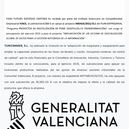
TUNICMAKER, S.L.
ha realizado la inversión en la “adquisición de maquinaria y equipamiento para
ampliar la capacidad productiva en las fases de llenado y cosido, incluyendo sistemas de control
de calidad” que ha sido financiado por la Conselleria de Innovación, Industria, Comercio y Turismo
incluido dentro de la convocatoria, para el ejercicio 2025, de subvenciones para apoyar las
inversiones productivas realizadas por las pymes de diversos sectores industriales de la
Comunitat Valenciana. El proyecto, con número de expediente INPYME/2025/1215, ha sido apoyado
con una subvención de 28.590,00 € con el objetivo de mejorar la oferta y la calidad de los
productos que ofrece la empresa.