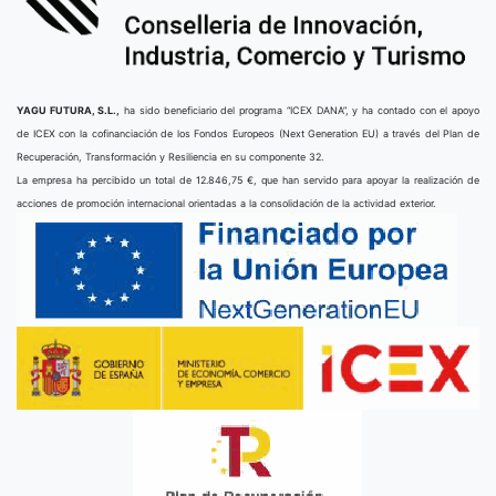
YAGU FUTURA, S.L.,
ha sido beneficiario del programa “ICEX DANA”, y ha contado con el apoyo
de ICEX con la cofinanciación de los Fondos Europeos (Next Generation EU) a través del Plan de
Recuperación, Transformación y Resiliencia en su componente 32.
La empresa ha percibido un total de 12.846,75 €, que han servido para apoyar la realización de
acciones de promoción internacional orientadas a la consolidación de la actividad exterior.