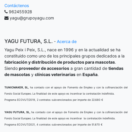
Contáctenos
962455928
yagu@grupoyagu.com
YAGU FUTURA, S.L.
-
Acerca de
Yagu Peix i Peix, S.L., nace en 1996 y en la actualidad se ha
constituido como uno de los principales grupos dedicados a la
fabricación y distribución de productos para mascotas
.
Siendo
proveedor de accesorios
a gran cantidad de
tiendas
de mascotas
y
clínicas veterinarias
en
España
.
TUNICMAKER, SL,
ha contado con el apoyo de Fomento de Empleo y con la cofinanciación del
Fondo Social Europeo. La finalidad de este apoyo es incentivar la contratación indefinida.
Programa ECOVUT/2019, 2 contratos subvencionados por importe de 22.680 €
YAGU FUTURA, SL,
ha contado con el apoyo de Fomento de Empleo y con la cofinanciación del
Fondo Social Europeo. La finalidad de este apoyo es incentivar la contratación indefinida.
Programa ECOVUT/2021, 4 contratos subvencionados por importe de 51.870 €