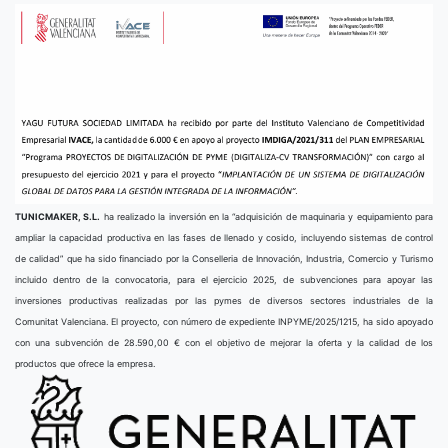
TUNICMAKER, S.L.
ha realizado la inversión en la “adquisición de maquinaria y equipamiento para
ampliar la capacidad productiva en las fases de llenado y cosido, incluyendo sistemas de control
de calidad” que ha sido financiado por la Conselleria de Innovación, Industria, Comercio y Turismo
incluido dentro de la convocatoria, para el ejercicio 2025, de subvenciones para apoyar las
inversiones productivas realizadas por las pymes de diversos sectores industriales de la
Comunitat Valenciana. El proyecto, con número de expediente INPYME/2025/1215, ha sido apoyado
con una subvención de 28.590,00 € con el objetivo de mejorar la oferta y la calidad de los
productos que ofrece la empresa.