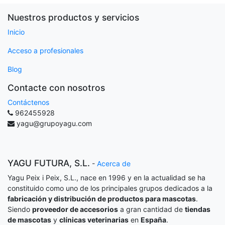
Nuestros productos y servicios
Inicio
Acceso a profesionales
Blog
Contacte con nosotros
Contáctenos
962455928
yagu@grupoyagu.com
YAGU FUTURA, S.L.
-
Acerca de
Yagu Peix i Peix, S.L., nace en 1996 y en la actualidad se ha
constituido como uno de los principales grupos dedicados a la
fabricación y distribución de productos para mascotas
.
Siendo
proveedor de accesorios
a gran cantidad de
tiendas
de mascotas
y
clínicas veterinarias
en
España
.