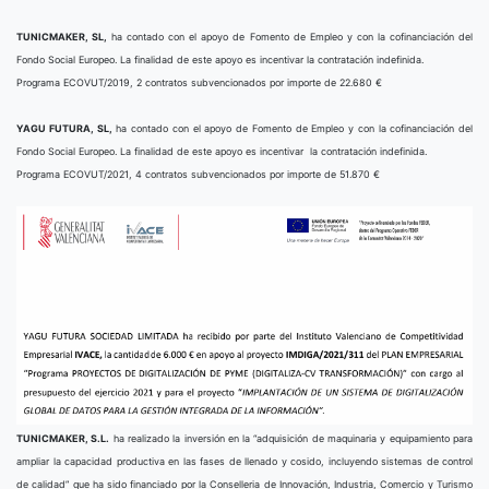
TUNICMAKER, SL,
ha contado con el apoyo de Fomento de Empleo y con la cofinanciación del
Fondo Social Europeo. La finalidad de este apoyo es incentivar la contratación indefinida.
Programa ECOVUT/2019, 2 contratos subvencionados por importe de 22.680 €
YAGU FUTURA, SL,
ha contado con el apoyo de Fomento de Empleo y con la cofinanciación del
Fondo Social Europeo. La finalidad de este apoyo es incentivar la contratación indefinida.
Programa ECOVUT/2021, 4 contratos subvencionados por importe de 51.870 €
TUNICMAKER, S.L.
ha realizado la inversión en la “adquisición de maquinaria y equipamiento para
ampliar la capacidad productiva en las fases de llenado y cosido, incluyendo sistemas de control
de calidad” que ha sido financiado por la Conselleria de Innovación, Industria, Comercio y Turismo