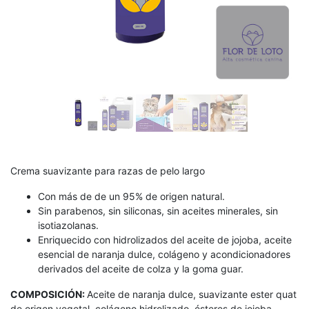
Crema suavizante para razas de pelo largo
Con más de de un 95% de origen natural.
Sin parabenos, sin siliconas, sin aceites minerales, sin
isotiazolanas.
Enriquecido con hidrolizados del aceite de jojoba, aceite
esencial de naranja dulce, colágeno y acondicionadores
derivados del aceite de colza y la goma guar.
COMPOSICIÓN:
Aceite de naranja dulce, suavizante ester quat
de origen vegetal, colágeno hidrolizado, ésteres de jojoba,