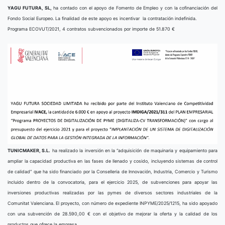
YAGU FUTURA, SL,
ha contado con el apoyo de Fomento de Empleo y con la cofinanciación del
Fondo Social Europeo. La finalidad de este apoyo es incentivar la contratación indefinida.
Programa ECOVUT/2021, 4 contratos subvencionados por importe de 51.870 €
TUNICMAKER, S.L.
ha realizado la inversión en la “adquisición de maquinaria y equipamiento para
ampliar la capacidad productiva en las fases de llenado y cosido, incluyendo sistemas de control
de calidad” que ha sido financiado por la Conselleria de Innovación, Industria, Comercio y Turismo
incluido dentro de la convocatoria, para el ejercicio 2025, de subvenciones para apoyar las
inversiones productivas realizadas por las pymes de diversos sectores industriales de la
Comunitat Valenciana. El proyecto, con número de expediente INPYME/2025/1215, ha sido apoyado
con una subvención de 28.590,00 € con el objetivo de mejorar la oferta y la calidad de los
productos que ofrece la empresa.