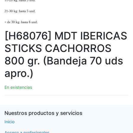
11-20 kg: hasta 3 und.
21-30 kg: hasta 5 und.
+ de 30 kg: hasta 6 und.
[H68076] MDT IBERICAS
STICKS CACHORROS
800 gr. (Bandeja 70 uds
apro.)
En existencias
Nuestros productos y servicios
Inicio
Acceso a profesionales