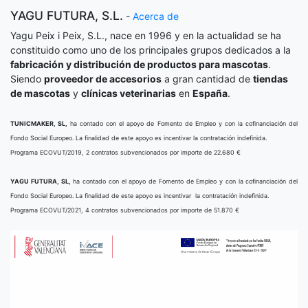
YAGU FUTURA, S.L.
-
Acerca de
Yagu Peix i Peix, S.L., nace en 1996 y en la actualidad se ha
constituido como uno de los principales grupos dedicados a la
fabricación y distribución de productos para mascotas
.
Siendo
proveedor de accesorios
a gran cantidad de
tiendas
de mascotas
y
clínicas veterinarias
en
España
.
TUNICMAKER, SL,
ha contado con el apoyo de Fomento de Empleo y con la cofinanciación del
Fondo Social Europeo. La finalidad de este apoyo es incentivar la contratación indefinida.
Programa ECOVUT/2019, 2 contratos subvencionados por importe de 22.680 €
YAGU FUTURA, SL,
ha contado con el apoyo de Fomento de Empleo y con la cofinanciación del
Fondo Social Europeo. La finalidad de este apoyo es incentivar la contratación indefinida.
Programa ECOVUT/2021, 4 contratos subvencionados por importe de 51.870 €