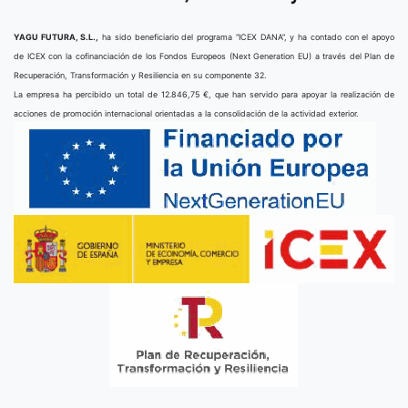
YAGU FUTURA, S.L.,
ha sido beneficiario del programa “ICEX DANA”, y ha contado con el apoyo
de ICEX con la cofinanciación de los Fondos Europeos (Next Generation EU) a través del Plan de
Recuperación, Transformación y Resiliencia en su componente 32.
La empresa ha percibido un total de 12.846,75 €, que han servido para apoyar la realización de
acciones de promoción internacional orientadas a la consolidación de la actividad exterior.