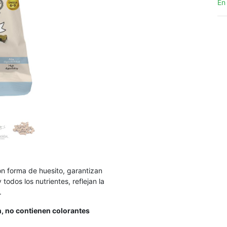
En
n forma de huesito, garantizan
odos los nutrientes, reflejan la
.
n, no contienen colorantes