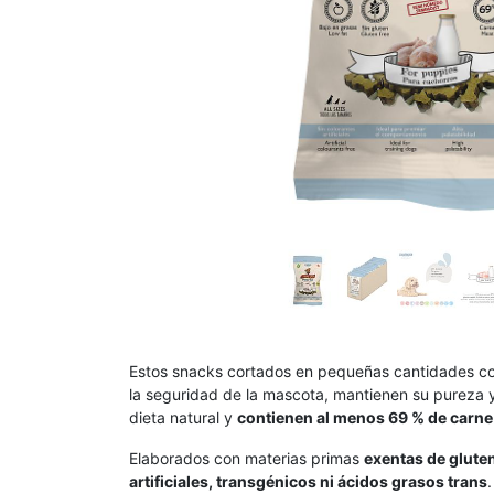
Estos snacks cortados en pequeñas cantidades co
la seguridad de la mascota, mantienen su pureza y t
dieta natural y
contienen al menos 69 % de carne
Elaborados con materias primas
exentas de glute
artificiales, transgénicos ni ácidos grasos trans
.