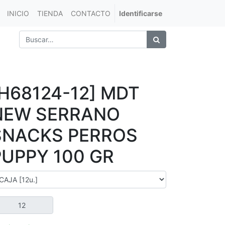
INICIO
TIENDA
CONTACTO
Identificarse
[H68124-12] MDT
NEW SERRANO
SNACKS PERROS
PUPPY 100 GR