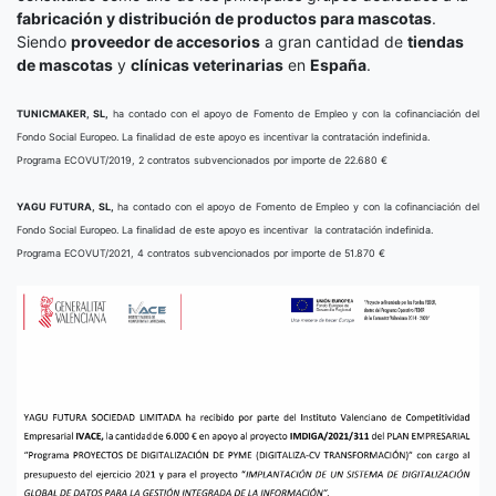
fabricación y distribución de productos para mascotas
.
Siendo
proveedor de accesorios
a gran cantidad de
tiendas
de mascotas
y
clínicas veterinarias
en
España
.
TUNICMAKER, SL,
ha contado con el apoyo de Fomento de Empleo y con la cofinanciación del
Fondo Social Europeo. La finalidad de este apoyo es incentivar la contratación indefinida.
Programa ECOVUT/2019, 2 contratos subvencionados por importe de 22.680 €
YAGU FUTURA, SL,
ha contado con el apoyo de Fomento de Empleo y con la cofinanciación del
Fondo Social Europeo. La finalidad de este apoyo es incentivar la contratación indefinida.
Programa ECOVUT/2021, 4 contratos subvencionados por importe de 51.870 €