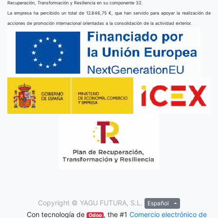
Recuperación, Transformación y Resiliencia en su componente 32.
La empresa ha percibido un total de 12.846,75 €, que han servido para apoyar la realización de
acciones de promoción internacional orientadas a la consolidación de la actividad exterior.
Copyright ©
YAGU FUTURA, S.L.
Español
Con tecnología de
, the #1
Comercio electrónico de
Odoo