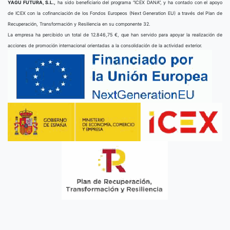
YAGU FUTURA, S.L.,
ha sido beneficiario del programa “ICEX DANA”, y ha contado con el apoyo
de ICEX con la cofinanciación de los Fondos Europeos (Next Generation EU) a través del Plan de
Recuperación, Transformación y Resiliencia en su componente 32.
La empresa ha percibido un total de 12.846,75 €, que han servido para apoyar la realización de
acciones de promoción internacional orientadas a la consolidación de la actividad exterior.