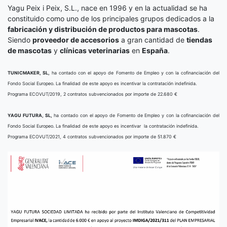
Yagu Peix i Peix, S.L., nace en 1996 y en la actualidad se ha
constituido como uno de los principales grupos dedicados a la
fabricación y distribución de productos para mascotas
.
Siendo
proveedor de accesorios
a gran cantidad de
tiendas
de mascotas
y
clínicas veterinarias
en
España
.
TUNICMAKER, SL,
ha contado con el apoyo de Fomento de Empleo y con la cofinanciación del
Fondo Social Europeo. La finalidad de este apoyo es incentivar la contratación indefinida.
Programa ECOVUT/2019, 2 contratos subvencionados por importe de 22.680 €
YAGU FUTURA, SL,
ha contado con el apoyo de Fomento de Empleo y con la cofinanciación del
Fondo Social Europeo. La finalidad de este apoyo es incentivar la contratación indefinida.
Programa ECOVUT/2021, 4 contratos subvencionados por importe de 51.870 €