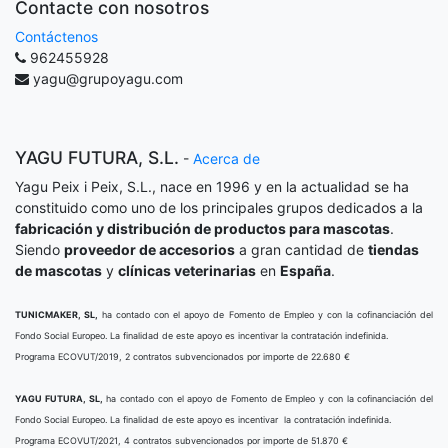
Contacte con nosotros
Contáctenos
962455928
yagu@grupoyagu.com
YAGU FUTURA, S.L.
-
Acerca de
Yagu Peix i Peix, S.L., nace en 1996 y en la actualidad se ha
constituido como uno de los principales grupos dedicados a la
fabricación y distribución de productos para mascotas
.
Siendo
proveedor de accesorios
a gran cantidad de
tiendas
de mascotas
y
clínicas veterinarias
en
España
.
TUNICMAKER, SL,
ha contado con el apoyo de Fomento de Empleo y con la cofinanciación del
Fondo Social Europeo. La finalidad de este apoyo es incentivar la contratación indefinida.
Programa ECOVUT/2019, 2 contratos subvencionados por importe de 22.680 €
YAGU FUTURA, SL,
ha contado con el apoyo de Fomento de Empleo y con la cofinanciación del
Fondo Social Europeo. La finalidad de este apoyo es incentivar la contratación indefinida.
Programa ECOVUT/2021, 4 contratos subvencionados por importe de 51.870 €