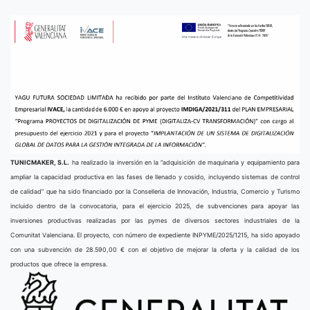
TUNICMAKER, S.L.
ha realizado la inversión en la “adquisición de maquinaria y equipamiento para
ampliar la capacidad productiva en las fases de llenado y cosido, incluyendo sistemas de control
de calidad” que ha sido financiado por la Conselleria de Innovación, Industria, Comercio y Turismo
incluido dentro de la convocatoria, para el ejercicio 2025, de subvenciones para apoyar las
inversiones productivas realizadas por las pymes de diversos sectores industriales de la
Comunitat Valenciana. El proyecto, con número de expediente INPYME/2025/1215, ha sido apoyado
con una subvención de 28.590,00 € con el objetivo de mejorar la oferta y la calidad de los
productos que ofrece la empresa.