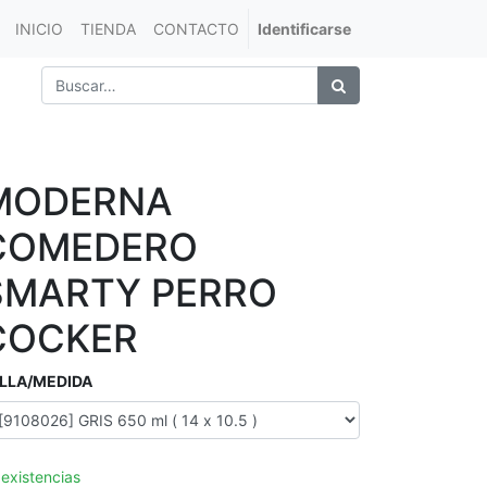
INICIO
TIENDA
CONTACTO
Identificarse
MODERNA
COMEDERO
SMARTY PERRO
COCKER
LLA/MEDIDA
 existencias