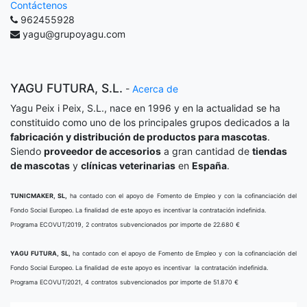
Contáctenos
962455928
yagu@grupoyagu.com
YAGU FUTURA, S.L.
-
Acerca de
Yagu Peix i Peix, S.L., nace en 1996 y en la actualidad se ha
constituido como uno de los principales grupos dedicados a la
fabricación y distribución de productos para mascotas
.
Siendo
proveedor de accesorios
a gran cantidad de
tiendas
de mascotas
y
clínicas veterinarias
en
España
.
TUNICMAKER, SL,
ha contado con el apoyo de Fomento de Empleo y con la cofinanciación del
Fondo Social Europeo. La finalidad de este apoyo es incentivar la contratación indefinida.
Programa ECOVUT/2019, 2 contratos subvencionados por importe de 22.680 €
YAGU FUTURA, SL,
ha contado con el apoyo de Fomento de Empleo y con la cofinanciación del
Fondo Social Europeo. La finalidad de este apoyo es incentivar la contratación indefinida.
Programa ECOVUT/2021, 4 contratos subvencionados por importe de 51.870 €