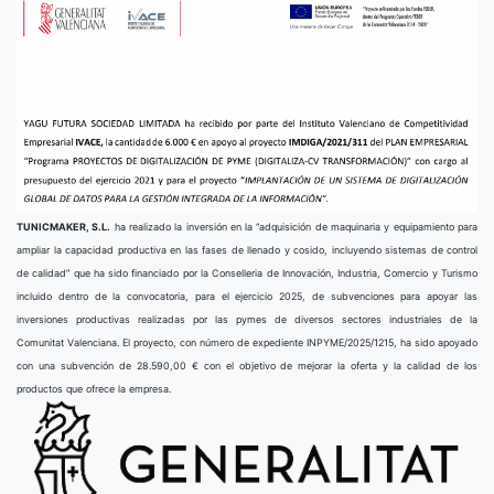
TUNICMAKER, S.L.
ha realizado la inversión en la “adquisición de maquinaria y equipamiento para
ampliar la capacidad productiva en las fases de llenado y cosido, incluyendo sistemas de control
de calidad” que ha sido financiado por la Conselleria de Innovación, Industria, Comercio y Turismo
incluido dentro de la convocatoria, para el ejercicio 2025, de subvenciones para apoyar las
inversiones productivas realizadas por las pymes de diversos sectores industriales de la
Comunitat Valenciana. El proyecto, con número de expediente INPYME/2025/1215, ha sido apoyado
con una subvención de 28.590,00 € con el objetivo de mejorar la oferta y la calidad de los
productos que ofrece la empresa.